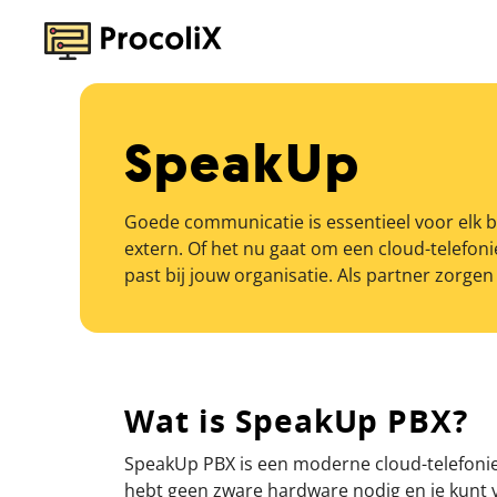
SpeakUp
Goede communicatie is essentieel voor elk bed
extern. Of het nu gaat om een cloud-telefon
past bij jouw organisatie. Als partner zorge
Wat is SpeakUp PBX?
SpeakUp PBX is een moderne cloud-telefoniece
hebt geen zware hardware nodig en je kunt v