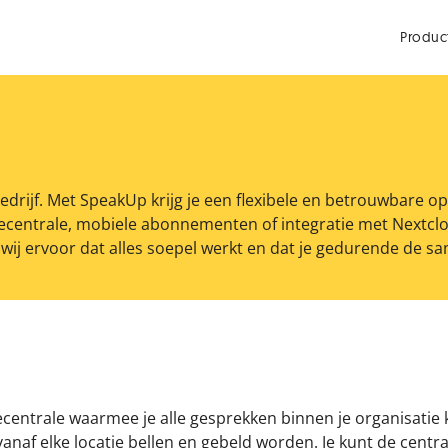
Produc
rijf. Met SpeakUp krijg je een flexibele en betrouwbare oplo
iecentrale, mobiele abonnementen of integratie met Nextclo
n wij ervoor dat alles soepel werkt en dat je gedurende de 
ntrale waarmee je alle gesprekken binnen je organisatie ku
anaf elke locatie bellen en gebeld worden. Je kunt de cent