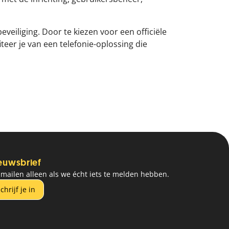
veiliging. Door te kiezen voor een officiële
eer je van een telefonie-oplossing die
euwsbrief
mailen alleen als we écht iets te melden hebben.
chrijf je in