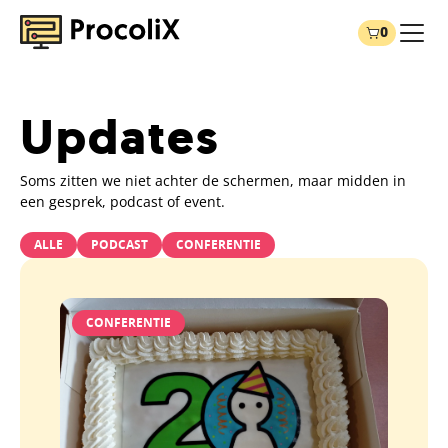
0
Updates
Soms zitten we niet achter de schermen, maar midden in
een gesprek, podcast of event.
ALLE
PODCAST
CONFERENTIE
CONFERENTIE