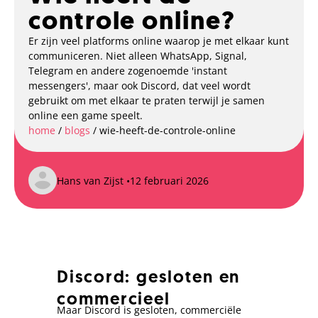
controle online?
Er zijn veel platforms online waarop je met elkaar kunt
communiceren. Niet alleen WhatsApp, Signal,
Telegram en andere zogenoemde 'instant
messengers', maar ook Discord, dat veel wordt
gebruikt om met elkaar te praten terwijl je samen
online een game speelt.
home
/
blogs
/
wie-heeft-de-controle-online
Hans van Zijst •
12 februari 2026
Discord: gesloten en
commercieel
Maar Discord is gesloten, commerciële