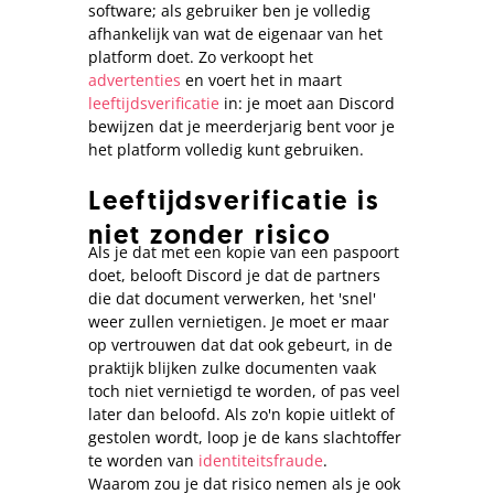
software; als gebruiker ben je volledig
afhankelijk van wat de eigenaar van het
platform doet. Zo verkoopt het
advertenties
en voert het in maart
leeftijdsverificatie
in: je moet aan Discord
bewijzen dat je meerderjarig bent voor je
het platform volledig kunt gebruiken.
Leeftijdsverificatie is
niet zonder risico
Als je dat met een kopie van een paspoort
doet, belooft Discord je dat de partners
die dat document verwerken, het 'snel'
weer zullen vernietigen. Je moet er maar
op vertrouwen dat dat ook gebeurt, in de
praktijk blijken zulke documenten vaak
toch niet vernietigd te worden, of pas veel
later dan beloofd. Als zo'n kopie uitlekt of
gestolen wordt, loop je de kans slachtoffer
te worden van
identiteitsfraude
.
Waarom zou je dat risico nemen als je ook