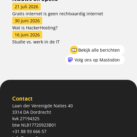
21 juli 2026
Gratis internet is geen rechtvaardig internet
30 juni 2026
Wat is HackerHosting?
16 juni 2026
Studie vs. werk in de IT
Bekijk alle berichten
Volg ons op Mastodon
Contact
Laan der Verenigde Naties 40
3314 DA Dordrecht
kvk 27194325
btw NL817720923B01
+31 88 93 666 57